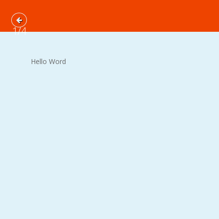
1/4
Hello Word
SEARCH