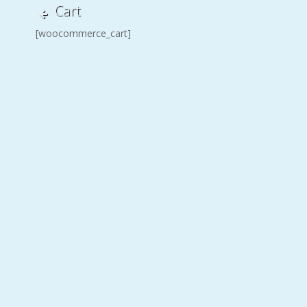
Cart
[woocommerce_cart]
SEARCH