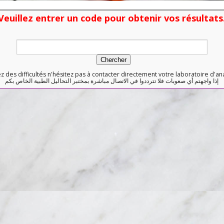
Veuillez entrer un code pour obtenir vos résultats
z des difficultés n'hésitez pas à contacter directement votre laboratoire d'a
إذا واجهتم أي صعوبات فلا تترددوا في الاتصال مباشرة بمختبر التحاليل الطبية الخاص بكم