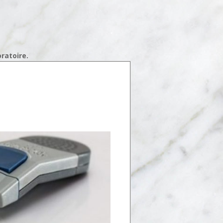
oratoire.
SEARCH